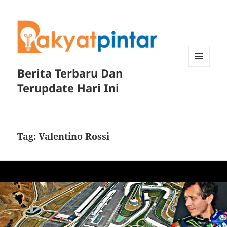
Berita Terbaru Dan
MENU
DAN
Terupdate Hari Ini
WIDGET
Tag:
Valentino Rossi