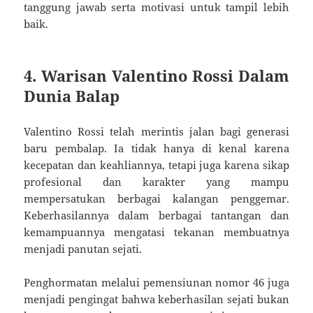
tanggung jawab serta motivasi untuk tampil lebih
baik.
4. Warisan Valentino Rossi Dalam
Dunia Balap
Valentino Rossi telah merintis jalan bagi generasi
baru pembalap. Ia tidak hanya di kenal karena
kecepatan dan keahliannya, tetapi juga karena sikap
profesional dan karakter yang mampu
mempersatukan berbagai kalangan penggemar.
Keberhasilannya dalam berbagai tantangan dan
kemampuannya mengatasi tekanan membuatnya
menjadi panutan sejati.
Penghormatan melalui pemensiunan nomor 46 juga
menjadi pengingat bahwa keberhasilan sejati bukan