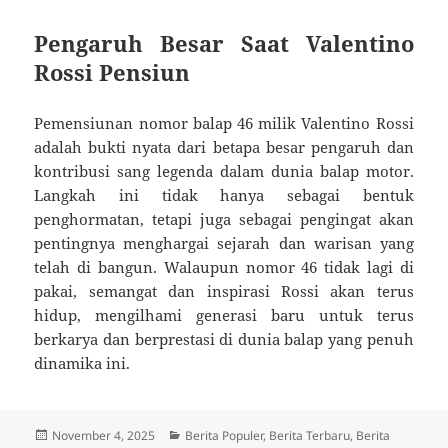
Pengaruh Besar Saat Valentino
Rossi Pensiun
Pemensiunan nomor balap 46 milik Valentino Rossi
adalah bukti nyata dari betapa besar pengaruh dan
kontribusi sang legenda dalam dunia balap motor.
Langkah ini tidak hanya sebagai bentuk
penghormatan, tetapi juga sebagai pengingat akan
pentingnya menghargai sejarah dan warisan yang
telah di bangun. Walaupun nomor 46 tidak lagi di
pakai, semangat dan inspirasi Rossi akan terus
hidup, mengilhami generasi baru untuk terus
berkarya dan berprestasi di dunia balap yang penuh
dinamika ini.
Diposkan
Kategori
November 4, 2025
Berita Populer
,
Berita Terbaru
,
Berita