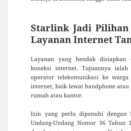
Starlink Jadi Piliha
Layanan Internet Ta
Layanan yang hendak disiapkan o
koneksi internet. Tujuannya ialah
operator telekomunikasi ke warg
internet, baik lewat handphone atau
rumah atau kantor.
Izin yang perlu dipenuhi dengan S
Undang-Undang Nomor 36 Tahun 1