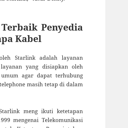
n Terbaik Penyedia
npa Kabel
leh Starlink adalah layanan
 layanan yang disiapkan oleh
a umum agar dapat terhubung
 telephone masih tetap di dalam
tarlink meng ikuti ketetapan
999 mengenai Telekomunikasi