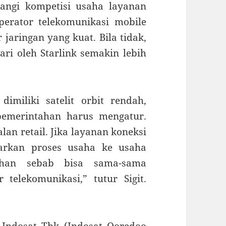
angi kompetisi usaha layanan
operator telekomunikasi mobile
 jaringan yang kuat. Bila tidak,
ari oleh Starlink semakin lebih
imiliki satelit orbit rendah,
pemerintahan harus mengatur.
ualan retail. Jika layanan koneksi
asarkan proses usaha ke usaha
ahan sebab bisa sama-sama
telekomunikasi,” tutur Sigit.
 Indosat Tbk (Indosat Ooredoo