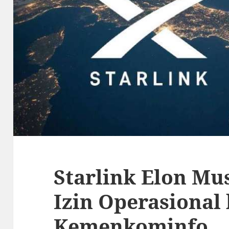
Starlink Elon M
Izin Operasional
Kemenkominfo