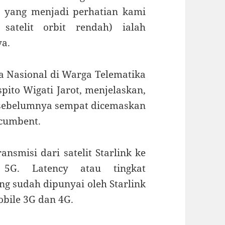
a yang menjadi perhatian kami
atelit orbit rendah) ialah
ya.
ka Nasional di Warga Telematika
spito Wigati Jarot, menjelaskan,
nk sebelumnya sempat dicemaskan
ncumbent.
ansmisi dari satelit Starlink ke
5G. Latency atau tingkat
ng sudah dipunyai oleh Starlink
obile 3G dan 4G.