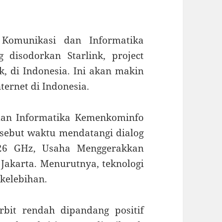
 Komunikasi dan Informatika
 disodorkan Starlink, project
k, di Indonesia. Ini akan makin
ernet di Indonesia.
dan Informatika Kemenkominfo
sebut waktu mendatangi dialog
26 GHz, Usaha Menggerakkan
i Jakarta. Menurutnya, teknologi
 kelebihan.
orbit rendah dipandang positif