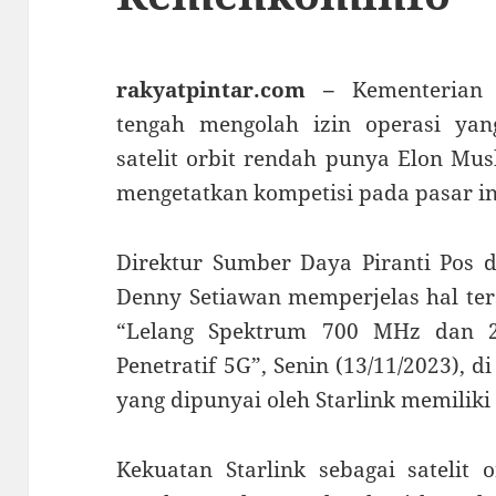
rakyatpintar.com –
Kementerian
tengah mengolah izin operasi yang
satelit orbit rendah punya Elon Mus
mengetatkan kompetisi pada pasar int
Direktur Sumber Daya Piranti Pos 
Denny Setiawan memperjelas hal ter
“Lelang Spektrum 700 MHz dan 
Penetratif 5G”, Senin (13/11/2023), d
yang dipunyai oleh Starlink memiliki
Kekuatan Starlink sebagai satelit 