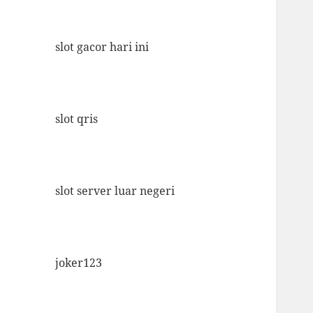
slot gacor hari ini
slot qris
slot server luar negeri
joker123