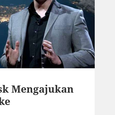
usk Mengajukan
 ke