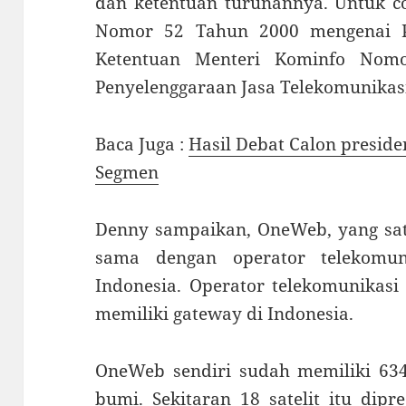
dan ketentuan turunannya. Untuk c
Nomor 52 Tahun 2000 mengenai P
Ketentuan Menteri Kominfo Nom
Penyelenggaraan Jasa Telekomunikas
Baca Juga :
Hasil Debat Calon presid
Segmen
Denny sampaikan, OneWeb, yang satel
sama dengan operator telekomun
Indonesia. Operator telekomunikasi
memiliki gateway di Indonesia.
OneWeb sendiri sudah memiliki 634 
bumi. Sekitaran 18 satelit itu dipr