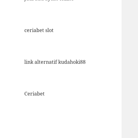
ceriabet slot
link alternatif kudahoki88
Ceriabet