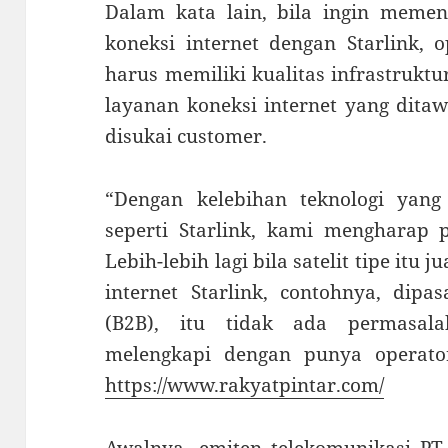
Dalam kata lain, bila ingin memen
koneksi internet dengan Starlink, 
harus memiliki kualitas infrastruktur
layanan koneksi internet yang ditaw
disukai customer.
“Dengan kelebihan teknologi yang d
seperti Starlink, kami mengharap 
Lebih-lebih lagi bila satelit tipe itu j
internet Starlink, contohnya, dip
(B2B), itu tidak ada permasal
melengkapi dengan punya operator 
https://www.rakyatpintar.com/
Awalnya, emiten telekomunikasi PT