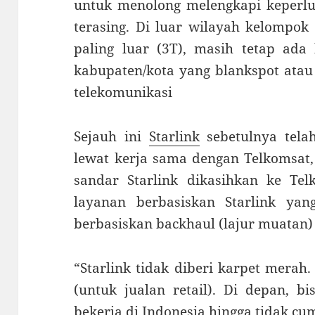
untuk menolong melengkapi keperlua
terasing. Di luar wilayah kelompok 
paling luar (3T), masih tetap ada 
kabupaten/kota yang blankspot atau
telekomunikasi
Sejauh ini
Starlink
sebetulnya tela
lewat kerja sama dengan Telkomsat
sandar Starlink dikasihkan ke Tel
layanan berbasiskan Starlink yan
berbasiskan backhaul (lajur muatan)
“Starlink tidak diberi karpet merah.
(untuk jualan retail). Di depan, bi
bekerja di Indonesia hingga tidak cum