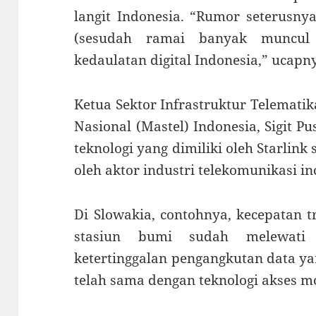
langit Indonesia. “Rumor seterusny
(sesudah ramai banyak muncul s
kedaulatan digital Indonesia,” ucapn
Ketua Sektor Infrastruktur Telemati
Nasional (Mastel) Indonesia, Sigit Pu
teknologi yang dimiliki oleh Starli
oleh aktor industri telekomunikasi i
Di Slowakia, contohnya, kecepatan tr
stasiun bumi sudah melewati 
ketertinggalan pengangkutan data ya
telah sama dengan teknologi akses m