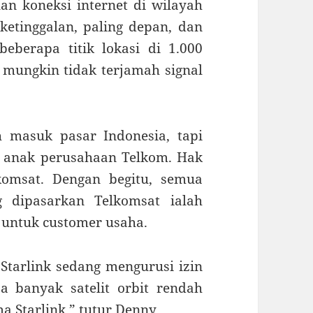
n koneksi internet di wilayah
ketinggalan, paling depan, dan
beberapa titik lokasi di 1.000
 mungkin tidak terjamah signal
h masuk pasar Indonesia, tapi
, anak perusahaan Telkom. Hak
komsat. Dengan begitu, semua
g dipasarkan Telkomsat ialah
 untuk customer usaha.
 Starlink sedang mengurusi izin
sa banyak satelit orbit rendah
a Starlink,” tutur Denny.