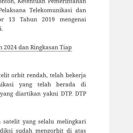
ontoh, Ketentuan Pemerintahan
elaksana Telekomunikasi dan
or 13 Tahun 2019 mengenai
i.
en 2024 dan Ringkasan Tiap
it orbit rendah, telah bekerja
ikasi yang telah berada di
 yang diartikan yakni DTP. DTP
satelit yang selalu melingkari
ediksi sudah mengorbit di atas