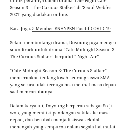
untuk perannya dalam drama ‘Late Night Cafe
Season 3 – The Curious Stalker’ di ‘Seoul Webfest
2021’ yang diadakan online.
Baca Juga:
5 Member ENHYPEN Positif COVID-19
Selain membintangi drama, Doyoung juga mengisi
soundtrack untuk drama “Cafe Midnight Season 3:
The Curious Stalker” berjudul ” Night Air”
“Cafe Midnight Season 3: The Curious Stalker”
menceritakan tentang kisah seorang siswa SMA
yang secara tidak terduga bisa melihat masa depan
saat mencari ibunya.
Dalam karya ini, Doyoung berperan sebagai So Ji-
woo, yang memiliki pandangan sekilas ke masa
depan, dan berubah menjadi siswa sekolah
menengah yang sempurna dalam segala hal mulai