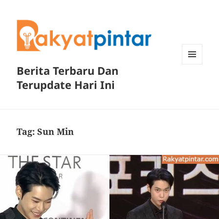
Berita Terbaru Dan
MENU
DAN
Terupdate Hari Ini
WIDGET
Tag:
Sun Min