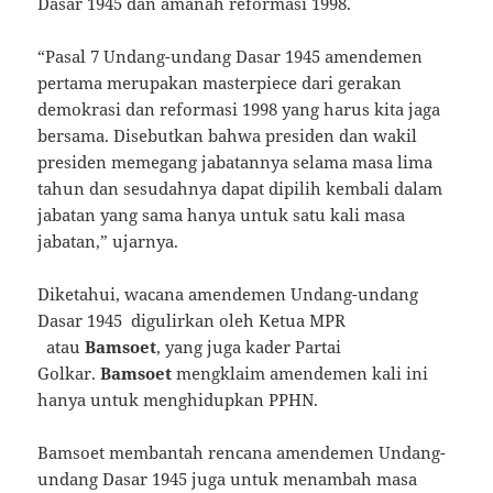
Dasar 1945 dan amanah reformasi 1998.
“Pasal 7 Undang-undang Dasar 1945 amendemen
pertama merupakan masterpiece dari gerakan
demokrasi dan reformasi 1998 yang harus kita jaga
bersama. Disebutkan bahwa presiden dan wakil
presiden memegang jabatannya selama masa lima
tahun dan sesudahnya dapat dipilih kembali dalam
jabatan yang sama hanya untuk satu kali masa
jabatan,” ujarnya.
Diketahui, wacana amendemen Undang-undang
Dasar 1945 digulirkan oleh Ketua MPR
atau
Bamsoet
, yang juga kader Partai
Golkar.
Bamsoet
mengklaim amendemen kali ini
hanya untuk menghidupkan PPHN.
Bamsoet membantah rencana amendemen Undang-
undang Dasar 1945 juga untuk menambah masa