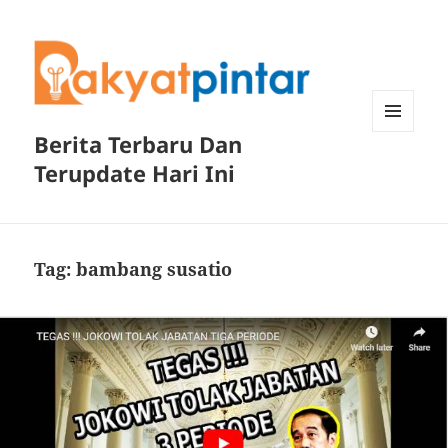
Berita Terbaru Dan
MENU
DAN
Terupdate Hari Ini
WIDGET
Tag:
bambang susatio