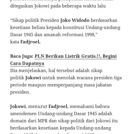
ditegaskan Jokowi pada beberapa waktu lalu
“Sikap politik Presiden
Joko Widodo
berdasarkan
kesetiaan beliau kepada konstitusi Undang-undang
Dasar 1945 dan amanah reformasi 1998,”
kata
Fadjroel.
Baca Juga:
PLN Berikan Listrik Gratis.!!, Begini
Cara Dapatnya
Dia menjelaskan, hal tersebut adalah sikap
politik
Jokowi
untuk menolak wacana presiden tiga
periode maupun memperpanjang masa jabatan
presiden.
Jokowi
, menurut
Fadjroel
, memahami bahwa
amendemen Undang-undang Dasar 1945 adalah
domain dari MPR dan sikap politik dari Jokowi itu
berdasarkan kesetiaan kepada Undang-undang