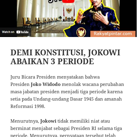
DEMI KONSTITUSI, JOKOWI
ABAIKAN 3 PERIODE
Juru Bicara Presiden menyatakan bahwa
Presiden
Joko Widodo
menolak wacana perubahan
masa jabatan presiden menjadi tiga periode karena
setia pada Undang-undang Dasar 1945 dan amanah
Reformasi 1998.
Menurutnya,
Jokowi
tidak memiliki niat atau
berminat menjabat sebagai Presiden RI selama tiga
periode. Menurutnya, pernyataan tersebut telah