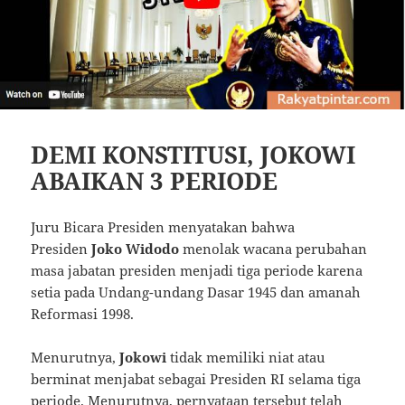
DEMI KONSTITUSI, JOKOWI
ABAIKAN 3 PERIODE
Juru Bicara Presiden menyatakan bahwa
Presiden
Joko Widodo
menolak wacana perubahan
masa jabatan presiden menjadi tiga periode karena
setia pada Undang-undang Dasar 1945 dan amanah
Reformasi 1998.
Menurutnya,
Jokowi
tidak memiliki niat atau
berminat menjabat sebagai Presiden RI selama tiga
periode. Menurutnya, pernyataan tersebut telah