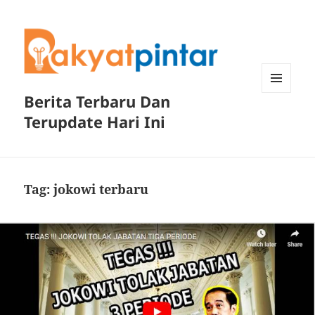
Berita Terbaru Dan
MENU
DAN
Terupdate Hari Ini
WIDGET
Tag:
jokowi terbaru