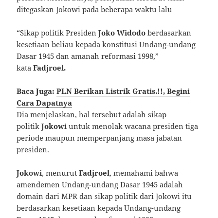
ditegaskan Jokowi pada beberapa waktu lalu
“Sikap politik Presiden
Joko Widodo
berdasarkan
kesetiaan beliau kepada konstitusi Undang-undang
Dasar 1945 dan amanah reformasi 1998,”
kata
Fadjroel.
Baca Juga:
PLN Berikan Listrik Gratis.!!, Begini
Cara Dapatnya
Dia menjelaskan, hal tersebut adalah sikap
politik
Jokowi
untuk menolak wacana presiden tiga
periode maupun memperpanjang masa jabatan
presiden.
Jokowi
, menurut
Fadjroel
, memahami bahwa
amendemen Undang-undang Dasar 1945 adalah
domain dari MPR dan sikap politik dari Jokowi itu
berdasarkan kesetiaan kepada Undang-undang