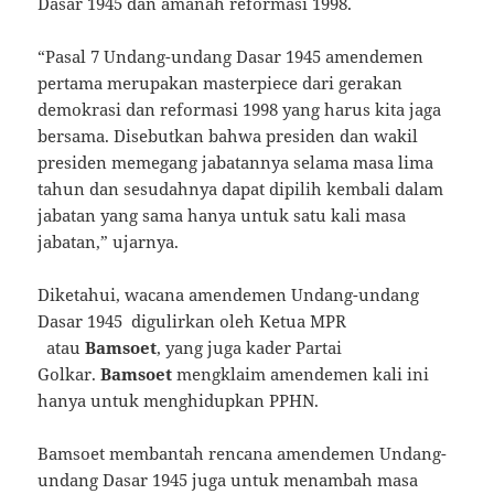
Dasar 1945 dan amanah reformasi 1998.
“Pasal 7 Undang-undang Dasar 1945 amendemen
pertama merupakan masterpiece dari gerakan
demokrasi dan reformasi 1998 yang harus kita jaga
bersama. Disebutkan bahwa presiden dan wakil
presiden memegang jabatannya selama masa lima
tahun dan sesudahnya dapat dipilih kembali dalam
jabatan yang sama hanya untuk satu kali masa
jabatan,” ujarnya.
Diketahui, wacana amendemen Undang-undang
Dasar 1945 digulirkan oleh Ketua MPR
atau
Bamsoet
, yang juga kader Partai
Golkar.
Bamsoet
mengklaim amendemen kali ini
hanya untuk menghidupkan PPHN.
Bamsoet membantah rencana amendemen Undang-
undang Dasar 1945 juga untuk menambah masa