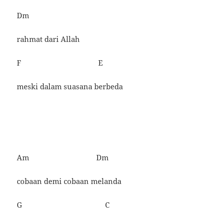
Dm
rahmat dari Allah
F E
meski dalam suasana berbeda
Am Dm
cobaan demi cobaan melanda
G C