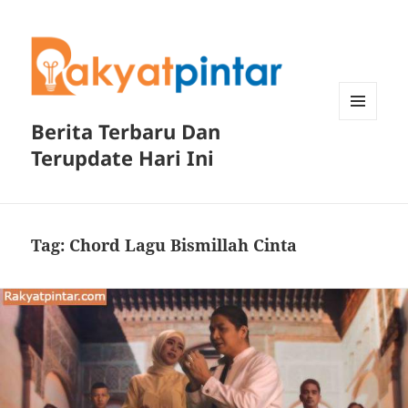
Berita Terbaru Dan
MENU
DAN
Terupdate Hari Ini
WIDGET
Tag:
Chord Lagu Bismillah Cinta