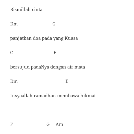
Bismillah cinta
Dm G
panjatkan doa pada yang Kuasa
C F
bersujud padaNya dengan air mata
Dm E
Insyaallah ramadhan membawa hikmat
F G Am