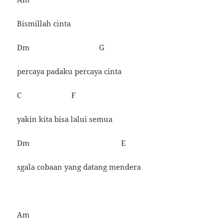
Bismillah cinta
Dm G
percaya padaku percaya cinta
C F
yakin kita bisa lalui semua
Dm E
sgala cobaan yang datang mendera
Am