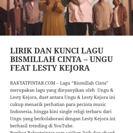
LIRIK DAN KUNCI LAGU
BISMILLAH CINTA – UNGU
FEAT LESTY KEJORA
RAKYATPINTAR.COM – Lagu “Bismillah Cinta”
merupakan lagu yang dinyanyikan oleh Ungu &
Lesty Kejora, duet antara Ungu & Lesty Kejora ini
cukup menarik perhatian para pecinta music
Indonesia, hingga kini single religi terbaru dari
Ungu yang berkolaborasi dengan Lesty Kejora ini
berhasil trending di YouTube.
Berikut Rakyatpintar.com sajikan lirik dan chord