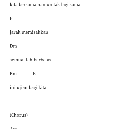
kita bersama namun tak lagi sama
F
jarak memisahkan
Dm
semua tlah berbatas
Bm E
ini ujian bagi kita
(Chorus)
Am