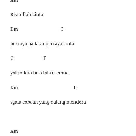
Bismillah cinta
Dm G
percaya padaku percaya cinta
C F
yakin kita bisa lalui semua
Dm E
sgala cobaan yang datang mendera
Am