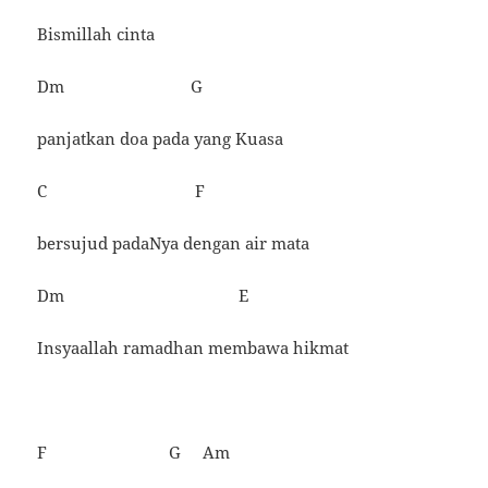
Bismillah cinta
Dm G
panjatkan doa pada yang Kuasa
C F
bersujud padaNya dengan air mata
Dm E
Insyaallah ramadhan membawa hikmat
F G Am