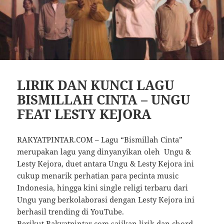
LIRIK DAN KUNCI LAGU
BISMILLAH CINTA – UNGU
FEAT LESTY KEJORA
RAKYATPINTAR.COM – Lagu “Bismillah Cinta”
merupakan lagu yang dinyanyikan oleh Ungu &
Lesty Kejora, duet antara Ungu & Lesty Kejora ini
cukup menarik perhatian para pecinta music
Indonesia, hingga kini single religi terbaru dari
Ungu yang berkolaborasi dengan Lesty Kejora ini
berhasil trending di YouTube.
Berikut Rakyatpintar.com sajikan lirik dan chord