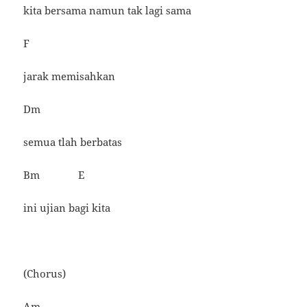
kita bersama namun tak lagi sama
F
jarak memisahkan
Dm
semua tlah berbatas
Bm E
ini ujian bagi kita
(Chorus)
Am