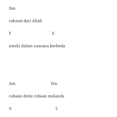
Dm
rahmat dari Allah
F E
meski dalam suasana berbeda
Am Dm
cobaan demi cobaan melanda
G C