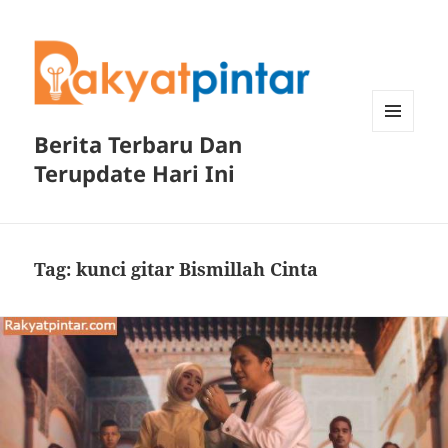
Berita Terbaru Dan
MENU
DAN
Terupdate Hari Ini
WIDGET
Tag:
kunci gitar Bismillah Cinta