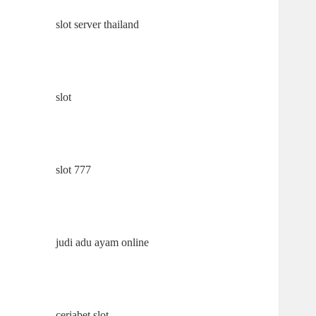
slot server thailand
slot
slot 777
judi adu ayam online
ceriabet slot