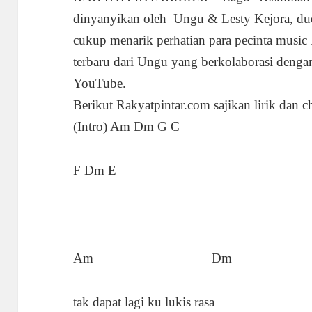
dinyanyikan oleh Ungu & Lesty Kejora, due
cukup menarik perhatian para pecinta music I
terbaru dari Ungu yang berkolaborasi dengan 
YouTube.
Berikut Rakyatpintar.com sajikan lirik dan 
(Intro) Am Dm G C
F Dm E
Am Dm
tak dapat lagi ku lukis rasa