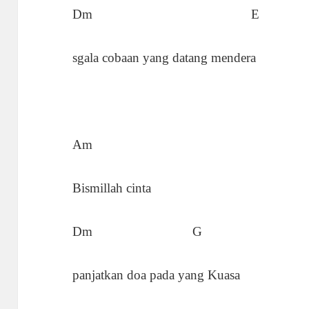
Dm E
sgala cobaan yang datang mendera
Am
Bismillah cinta
Dm G
panjatkan doa pada yang Kuasa