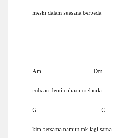
meski dalam suasana berbeda
Am Dm
cobaan demi cobaan melanda
G C
kita bersama namun tak lagi sama