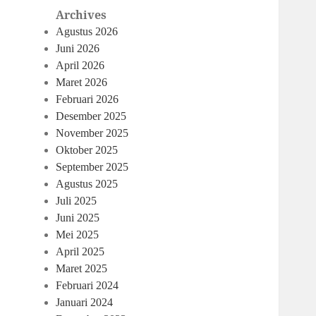
Archives
Agustus 2026
Juni 2026
April 2026
Maret 2026
Februari 2026
Desember 2025
November 2025
Oktober 2025
September 2025
Agustus 2025
Juli 2025
Juni 2025
Mei 2025
April 2025
Maret 2025
Februari 2024
Januari 2024