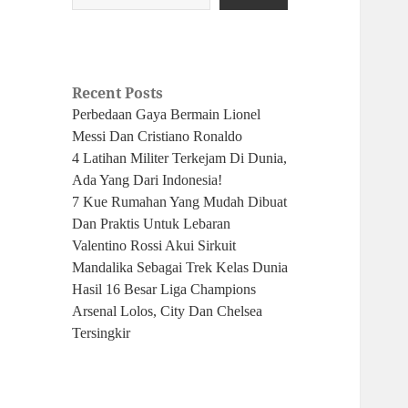
Recent Posts
Perbedaan Gaya Bermain Lionel
Messi Dan Cristiano Ronaldo
4 Latihan Militer Terkejam Di Dunia,
Ada Yang Dari Indonesia!
7 Kue Rumahan Yang Mudah Dibuat
Dan Praktis Untuk Lebaran
Valentino Rossi Akui Sirkuit
Mandalika Sebagai Trek Kelas Dunia
Hasil 16 Besar Liga Champions
Arsenal Lolos, City Dan Chelsea
Tersingkir